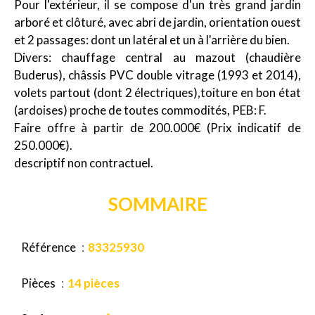
Pour l'extérieur, il se compose d'un très grand jardin
arboré et clôturé, avec abri de jardin, orientation ouest
et 2 passages: dont un latéral et un à l'arrière du bien.
Divers: chauffage central au mazout (chaudière
Buderus), châssis PVC double vitrage (1993 et 2014),
volets partout (dont 2 électriques),toiture en bon état
(ardoises) proche de toutes commodités, PEB: F.
Faire offre à partir de 200.000€ (Prix indicatif de
250.000€).
descriptif non contractuel.
SOMMAIRE
Référence
83325930
Pièces
14 pièces