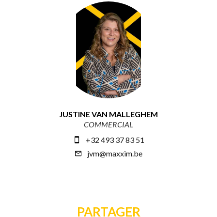
JUSTINE VAN MALLEGHEM
COMMERCIAL
+32 493 37 83 51
jvm@maxxim.be
PARTAGER