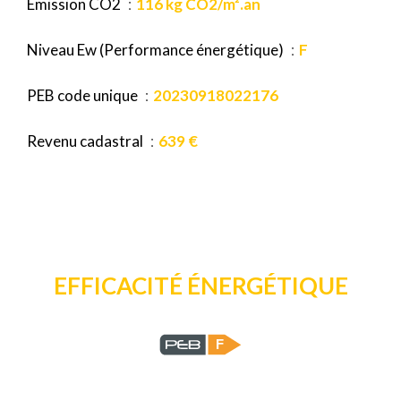
Émission CO2
116 kg CO2/m².an
Niveau Ew (Performance énergétique)
F
PEB code unique
20230918022176
Revenu cadastral
639 €
EFFICACITÉ ÉNERGÉTIQUE
F