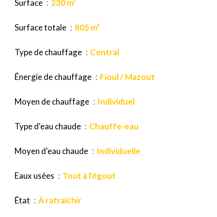
Surface
230 m²
Surface totale
805 m²
Type de chauffage
Central
Énergie de chauffage
Fioul / Mazout
Moyen de chauffage
Individuel
Type d'eau chaude
Chauffe-eau
Moyen d'eau chaude
Individuelle
Eaux usées
Tout à l'égout
État
À rafraîchir