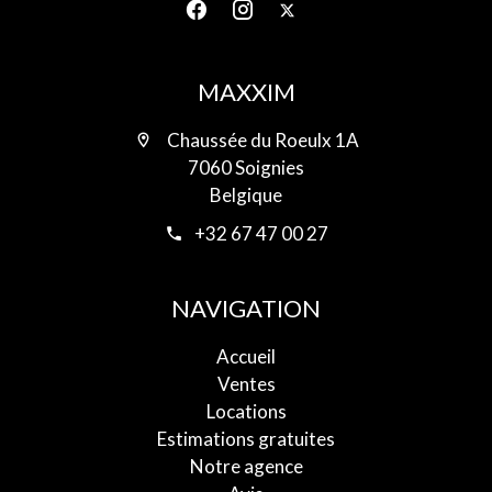
MAXXIM
Chaussée du Roeulx 1A
7060 Soignies
Belgique
+32 67 47 00 27
NAVIGATION
Accueil
Ventes
Locations
Estimations gratuites
Notre agence