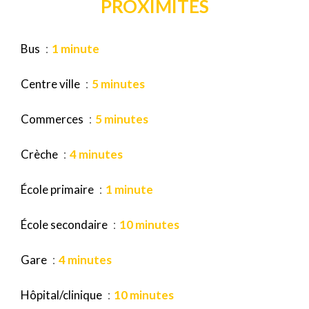
PROXIMITÉS
Bus
1 minute
Centre ville
5 minutes
Commerces
5 minutes
Crèche
4 minutes
École primaire
1 minute
École secondaire
10 minutes
Gare
4 minutes
Hôpital/clinique
10 minutes