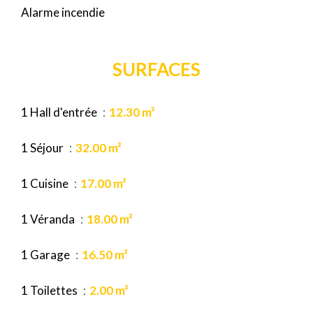
Alarme incendie
SURFACES
1 Hall d'entrée
12.30 m²
1 Séjour
32.00 m²
1 Cuisine
17.00 m²
1 Véranda
18.00 m²
1 Garage
16.50 m²
1 Toilettes
2.00 m²