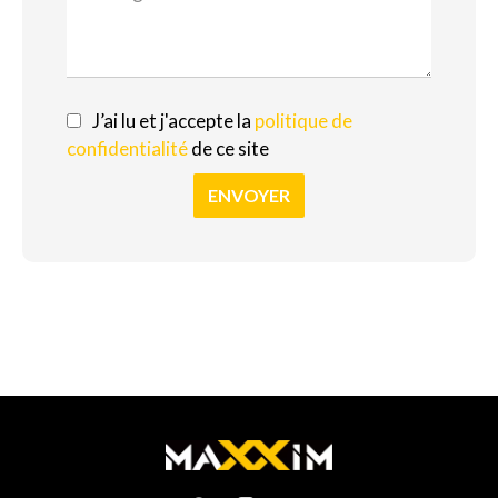
J’ai lu et j'accepte la
politique de
confidentialité
de ce site
ENVOYER