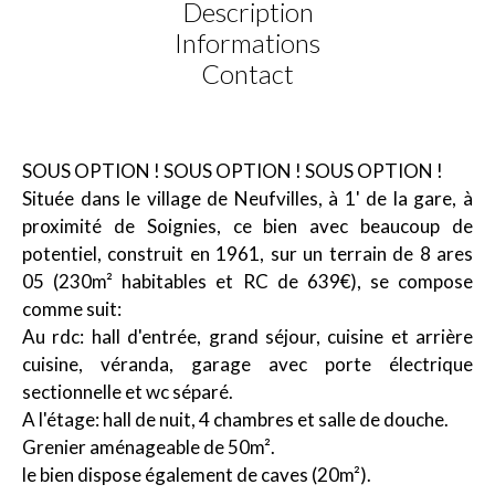
Description
Informations
Contact
SOUS OPTION ! SOUS OPTION ! SOUS OPTION !
Située dans le village de Neufvilles, à 1' de la gare, à
proximité de Soignies, ce bien avec beaucoup de
potentiel, construit en 1961, sur un terrain de 8 ares
05 (230m² habitables et RC de 639€), se compose
comme suit:
Au rdc: hall d'entrée, grand séjour, cuisine et arrière
cuisine, véranda, garage avec porte électrique
sectionnelle et wc séparé.
A l'étage: hall de nuit, 4 chambres et salle de douche.
Grenier aménageable de 50m².
le bien dispose également de caves (20m²).