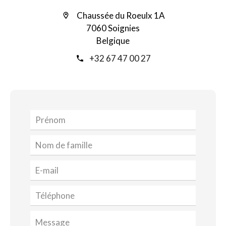
Chaussée du Roeulx 1A
7060 Soignies
Belgique
+32 67 47 00 27