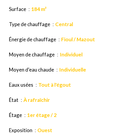
Surface
184 m²
Type de chauffage
Central
Énergie de chauffage
Fioul / Mazout
Moyen de chauffage
Individuel
Moyen d'eau chaude
Individuelle
Eaux usées
Tout à l'égout
État
À rafraîchir
Étage
1er étage / 2
Exposition
Ouest