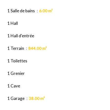
1 Salle de bains
6.00 m²
1 Hall
1 Hall d'entrée
1 Terrain
844.00 m²
1 Toilettes
1 Grenier
1 Cave
1 Garage
38.00 m²