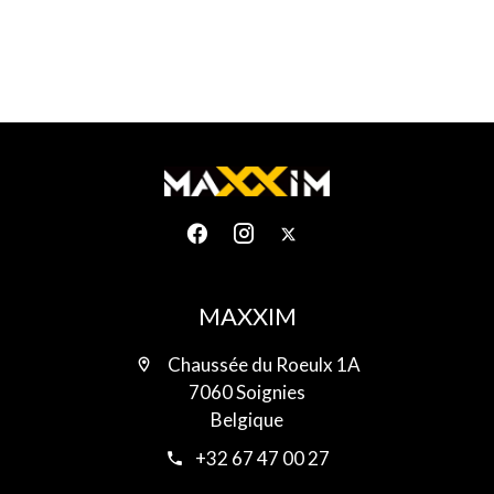
MAXXIM
Chaussée du Roeulx 1A
7060 Soignies
Belgique
+32 67 47 00 27