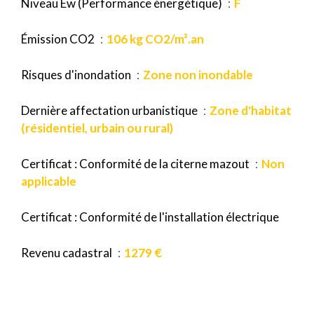
Niveau Ew (Performance énergétique)
F
Émission CO2
106 kg CO2/m².an
Risques d'inondation
Zone non inondable
Dernière affectation urbanistique
Zone d'habitat
(résidentiel, urbain ou rural)
Certificat : Conformité de la citerne mazout
Non
applicable
Certificat : Conformité de l'installation électrique
Revenu cadastral
1279 €