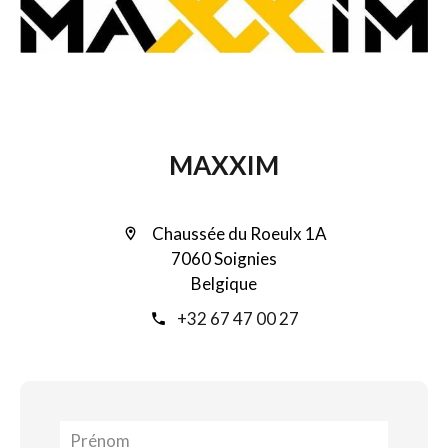
MAXXIM
Chaussée du Roeulx 1A
7060 Soignies
Belgique
+32 67 47 00 27