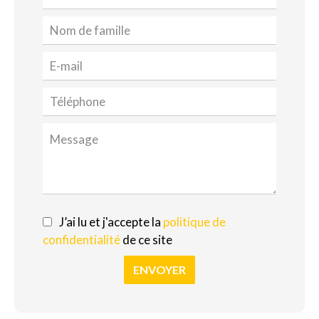
J’ai lu et j'accepte la
politique de
confidentialité
de ce site
ENVOYER