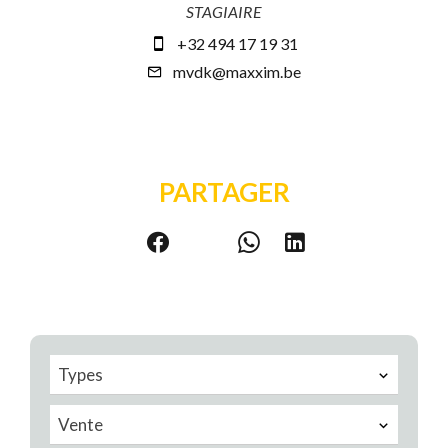
STAGIAIRE
+32 494 17 19 31
mvdk@maxxim.be
PARTAGER
Types
Vente