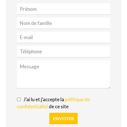
J’ai lu et j'accepte la
politique de
confidentialité
de ce site
ENVOYER