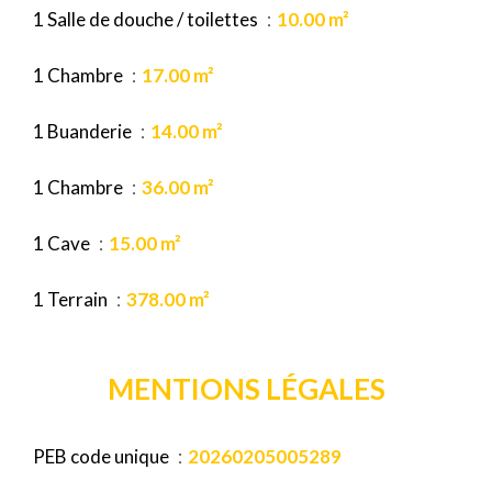
1 Salle de douche / toilettes
10.00 m²
1 Chambre
17.00 m²
1 Buanderie
14.00 m²
1 Chambre
36.00 m²
1 Cave
15.00 m²
1 Terrain
378.00 m²
MENTIONS LÉGALES
PEB code unique
20260205005289