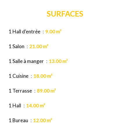
SURFACES
1 Hall d'entrée
9.00 m²
1 Salon
21.00 m²
1 Salle à manger
13.00 m²
1 Cuisine
18.00 m²
1 Terrasse
89.00 m²
1 Hall
14.00 m²
1 Bureau
12.00 m²