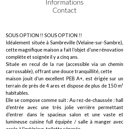
Informations
Contact
SOUS OPTION !! SOUS OPTION !!
Idéalement située à Sambreville (Velaine-sur-Sambre),
cette magnifique maison a fait l’objet d’une rénovation
complète et soignée il y a cinq ans.
Située en recul de la rue (accessible via un chemin
carrossable), offrant une douce tranquillité, cette
maison jouit d’un excellent PEB A+, est érigée sur un
terrain de près de 4 ares et dispose de plus de 150 m²
habitables.
Elle se compose comme suit : Au rez-de-chaussée : hall
d’entrée avec une très jolie verrière permettant
d’entrer dans le spacieux salon et une vaste et
lumineuse cuisine full équipée / salle à manger avec
accès à l’extérieur, toilette séparée.