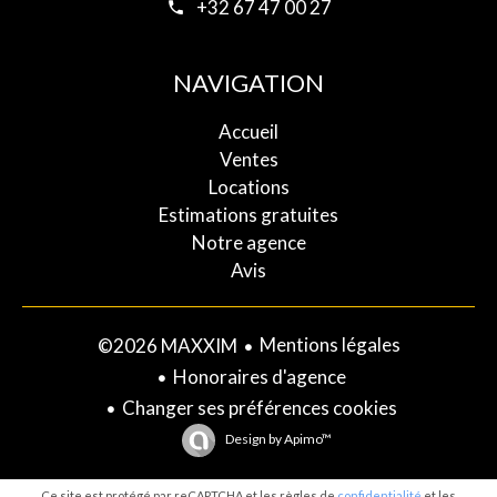
+32 67 47 00 27
NAVIGATION
Accueil
Ventes
Locations
Estimations gratuites
Notre agence
Avis
Mentions légales
©2026 MAXXIM
Honoraires d'agence
Changer ses préférences cookies
Design by
Apimo™
Ce site est protégé par reCAPTCHA et les règles de
confidentialité
et les