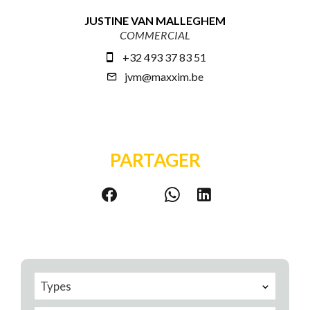
JUSTINE VAN MALLEGHEM
COMMERCIAL
+32 493 37 83 51
jvm@maxxim.be
PARTAGER
Types