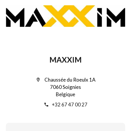
MAXXIM
Chaussée du Roeulx 1A
7060 Soignies
Belgique
+32 67 47 00 27