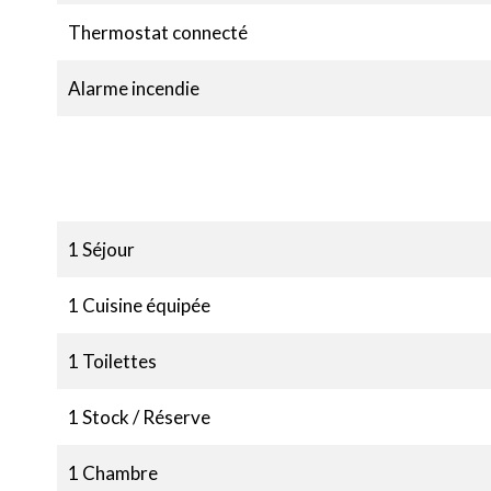
Thermostat connecté
Alarme incendie
1 Séjour
1 Cuisine équipée
1 Toilettes
1 Stock / Réserve
1 Chambre