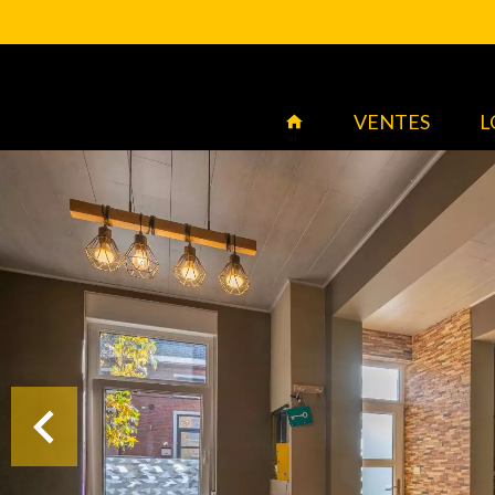
VENTES
L