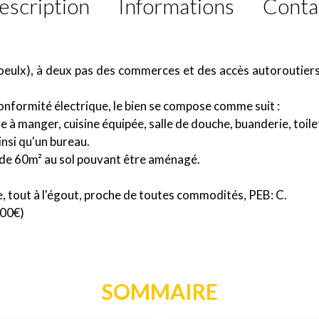
escription
Informations
Conta
eulx), à deux pas des commerces et des accès autoroutiers,
onformité électrique, le bien se compose comme suit :
le à manger, cuisine équipée, salle de douche, buanderie, toi
insi qu'un bureau.
 de 60m² au sol pouvant être aménagé.
e, tout à l'égout, proche de toutes commodités, PEB: C.
000€)
SOMMAIRE