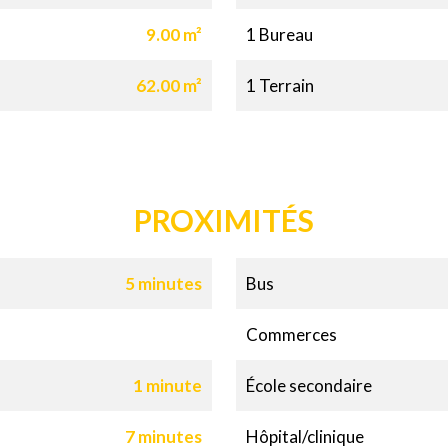
9.00 m²
1 Bureau
62.00 m²
1 Terrain
PROXIMITÉS
5 minutes
Bus
Commerces
1 minute
École secondaire
7 minutes
Hôpital/clinique