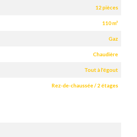
12 pièces
110 m²
Gaz
Chaudière
Tout à l'égout
Rez-de-chaussée / 2 étages