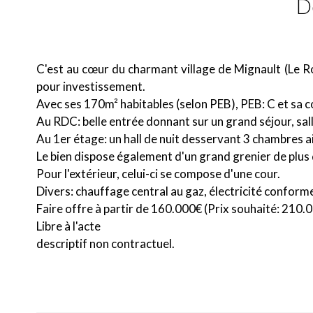
D
C'est au cœur du charmant village de Mignault (Le Ro
pour investissement.
Avec ses 170m² habitables (selon PEB), PEB: C et sa c
Au RDC: belle entrée donnant sur un grand séjour, sal
Au 1er étage: un hall de nuit desservant 3 chambres a
Le bien dispose également d'un grand grenier de plus
Pour l'extérieur, celui-ci se compose d'une cour.
Divers: chauffage central au gaz, électricité conform
Faire offre à partir de 160.000€ (Prix souhaité: 210.
Libre à l'acte
descriptif non contractuel.