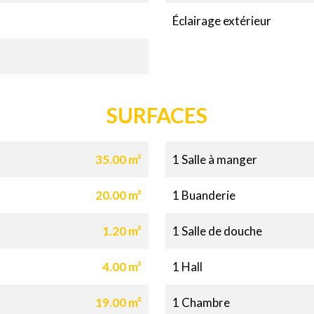
Éclairage extérieur
SURFACES
35.00 m²
1 Salle à manger
20.00 m²
1 Buanderie
1.20 m²
1 Salle de douche
4.00 m²
1 Hall
19.00 m²
1 Chambre