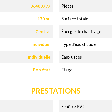
86488797
Pièces
170 m²
Surface totale
Central
Énergie de chauffage
Individuel
Type d'eau chaude
Individuelle
Eaux usées
Bon état
Étage
PRESTATIONS
Fenêtre PVC