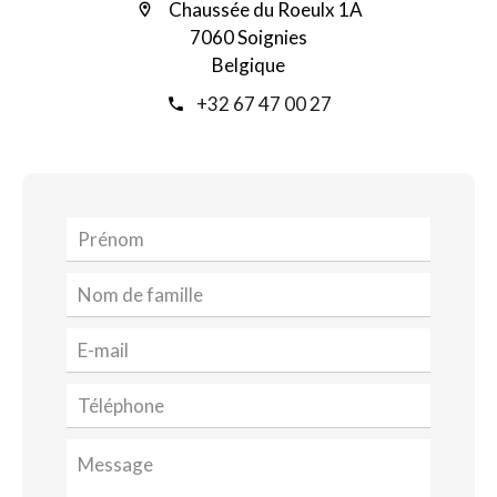
Chaussée du Roeulx 1A
7060 Soignies
Belgique
+32 67 47 00 27