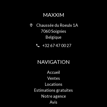
MAXXIM
Chaussée du Roeulx 1A
7060 Soignies
Belgique
+32 67 47 00 27
NAVIGATION
Accueil
Ventes
Locations
Estimations gratuites
Notre agence
Avis