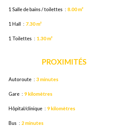
1 Salle de bains / toilettes
8.00 m²
1 Hall
7.30 m²
1 Toilettes
1.30 m²
PROXIMITÉS
Autoroute
3 minutes
Gare
9 kilomètres
Hôpital/clinique
9 kilomètres
Bus
2 minutes