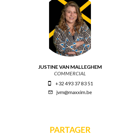
JUSTINE VAN MALLEGHEM
COMMERCIAL
+32 493 37 83 51
jvm@maxxim.be
PARTAGER