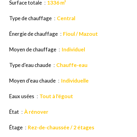
Surface totale
1336 m²
Type de chauffage
Central
Énergie de chauffage
Fioul / Mazout
Moyen de chauffage
Individuel
Type d'eau chaude
Chauffe-eau
Moyen d'eau chaude
Individuelle
Eaux usées
Tout à l'égout
État
À rénover
Étage
Rez-de-chaussée / 2 étages