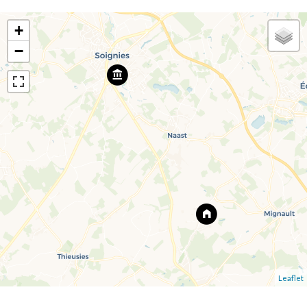
+
−
Leaflet