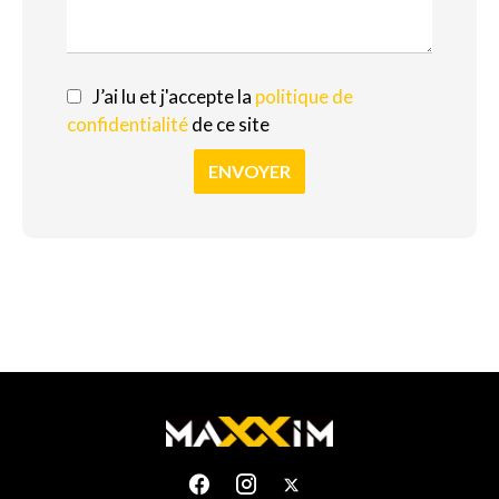
J’ai lu et j'accepte la
politique de
confidentialité
de ce site
ENVOYER