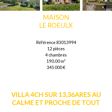
MAISON
LE ROEULX
Référence
83013994
12 pièces
4 chambres
190.00
m²
345 000 €
VILLA 4CH SUR 13,36ARES AU
CALME ET PROCHE DE TOUT